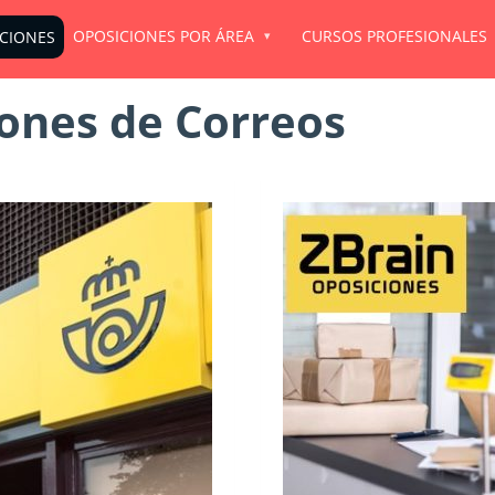
OPOSICIONES POR ÁREA
CURSOS PROFESIONALES
ICIONES
ones de Correos