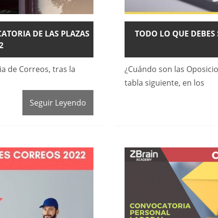
ATORIA DE LAS PLAZAS
TODO LO QUE DEBES 
2
ia de Correos, tras la
¿Cuándo son las Oposici
tabla siguiente, en los
Seguir Leyendo