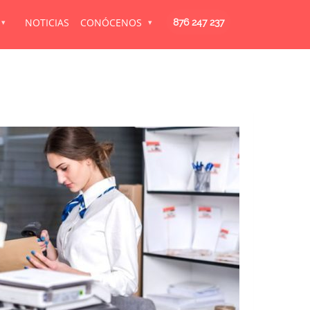
NOTICIAS
CONÓCENOS
876 247 237