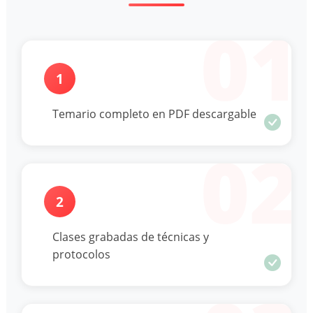
01
1
Temario completo en PDF descargable
02
2
Clases grabadas de técnicas y
protocolos