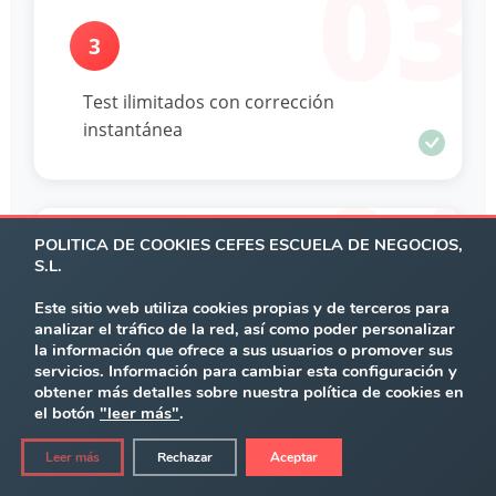
03
3
Test ilimitados con corrección
instantánea
04
POLITICA DE COOKIES CEFES ESCUELA DE NEGOCIOS,
4
S.L.
Este sitio web utiliza cookies propias y de terceros para
Adaptado al sistema de salud de tu
analizar el tráfico de la red, así como poder personalizar
la información que ofrece a sus usuarios o promover sus
comunidad
servicios. Información para cambiar esta configuración y
obtener más detalles sobre nuestra política de cookies en
05
el botón
"leer más"
.
Leer más
Rechazar
Aceptar
5