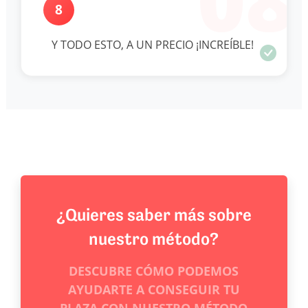
8
Y TODO ESTO, A UN PRECIO ¡INCREÍBLE!
¿Quieres saber más sobre
nuestro método?
DESCUBRE CÓMO PODEMOS
AYUDARTE A CONSEGUIR TU
PLAZA CON NUESTRO MÉTODO