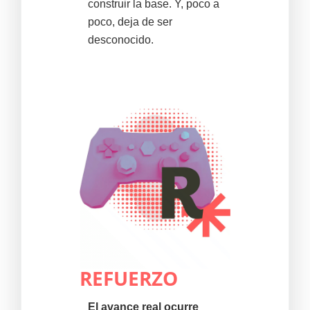
construir la base. Y, poco a
poco, deja de ser
desconocido.
REFUERZO
El avance real ocurre