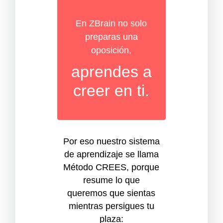
En ZBrain no solo
preparas una
oposición,
aprendes a
creer en ti.
Por eso nuestro sistema
de aprendizaje se llama
Método CREES, porque
resume lo que
queremos que sientas
mientras persigues tu
plaza: