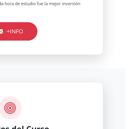
a hora de estudio fue la mejor inversión
+INFO
os del Curso