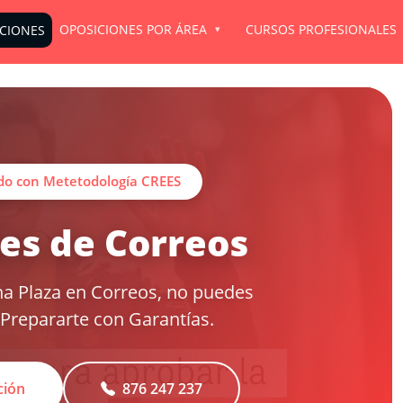
OPOSICIONES POR ÁREA
CURSOS PROFESIONALES
ICIONES
do con Metetodología CREES
es de Correos
na Plaza en Correos, no puedes
Prepararte con Garantías.
ción
876 247 237