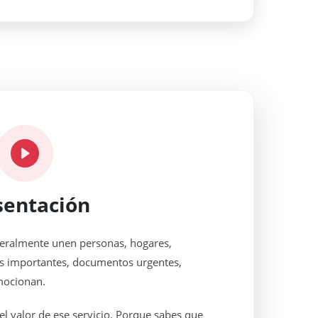
sentación
teralmente unen personas, hogares,
ias importantes, documentos urgentes,
mocionan.
 el valor de ese servicio. Porque sabes que