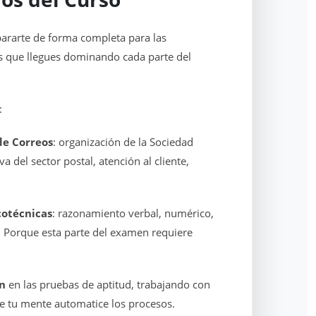
pararte de forma completa para las
 que llegues dominando cada parte del
:
de Correos
: organización de la Sociedad
va del sector postal, atención al cliente,
cotécnicas
: razonamiento verbal, numérico,
. Porque esta parte del examen requiere
ón
en las pruebas de aptitud, trabajando con
e tu mente automatice los procesos.