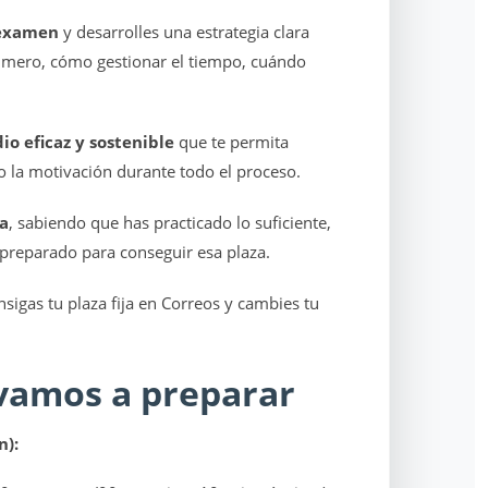
 examen
y desarrolles una estrategia clara
imero, cómo gestionar el tiempo, cuándo
o eficaz y sostenible
que te permita
o la motivación durante todo el proceso.
a
, sabiendo que has practicado lo suficiente,
 preparado para conseguir esa plaza.
onsigas tu plaza fija en Correos y cambies tu
 vamos a preparar
n):