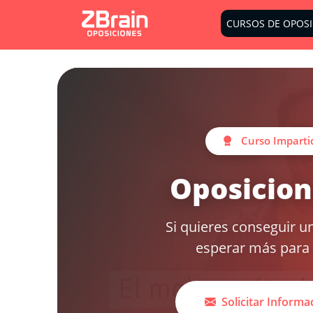
CURSOS DE OPOS
Curso Imparti
Oposicion
Si quieres conseguir u
esperar más para 
Solicitar Informa