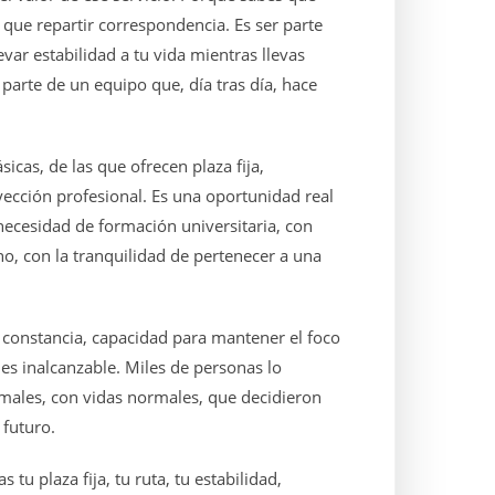
que repartir correspondencia. Es ser parte
evar estabilidad a tu vida mientras llevas
 parte de un equipo que, día tras día, hace
sicas, de las que ofrecen plaza fija,
yección profesional. Es una oportunidad real
 necesidad de formación universitaria, con
no, con la tranquilidad de pertenecer a una
 constancia, capacidad para mantener el foco
s inalcanzable. Miles de personas lo
males, con vidas normales, que decidieron
 futuro.
tu plaza fija, tu ruta, tu estabilidad,