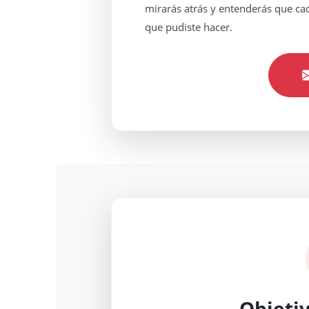
mirarás atrás y entenderás que cad
que pudiste hacer.
Objetiv