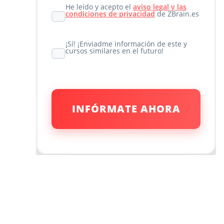
He leído y acepto el
aviso legal y las
condiciones de privacidad
de ZBrain.es
¡Sí! ¡Enviadme información de este y
cursos similares en el futuro!