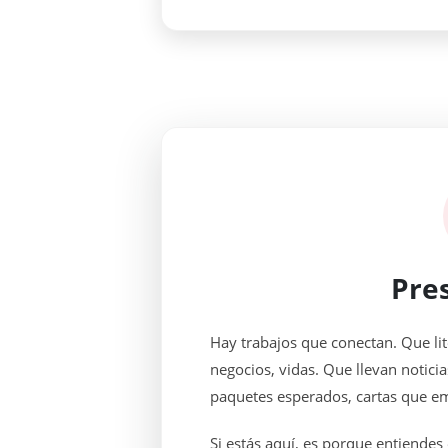
Pre
Hay trabajos que conectan. Que li
negocios, vidas. Que llevan notic
paquetes esperados, cartas que e
Si estás aquí, es porque entiendes