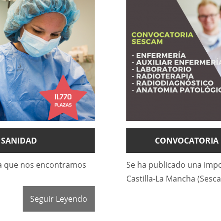
S SANIDAD
CONVOCATORIA D
la que nos encontramos
Se ha publicado una impo
Castilla-La Mancha (Sesc
Seguir Leyendo