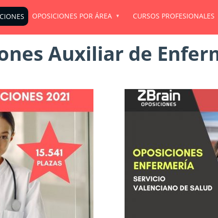
OPOSICIONES POR ÁREA
CURSOS PROFESIONALES
ICIONES
ones Auxiliar de Enfer