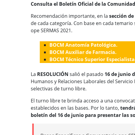
Consulta el Boletín Oficial de la Comunida
Recomendación importante, en la
sección d
de cada categoría. Con base en cada temario s
ope SERMAS 2021.
BOCM Anatomía Patológica.
BOCM Auxiliar de Farmacia.
BOCM Técnico Superior Especialista
La
RESOLUCIÓN
salió el pasado
16 de junio d
Humanos y Relaciones Laborales del Servicio
selectivas de turno libre.
El turno libre te brinda acceso a una convoca
establecidos en las bases. Por lo tanto,
tendrá
boletín del 16 de junio para presentar las so