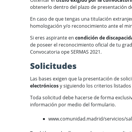
Ostentar el
título exigido por la convocatori
obtenerlo dentro del plazo de presentación de
En caso de que tengas una titulación extranjer
homologación y/o reconocimiento ante el min
Si eres aspirante en
condición de discapacid
de poseer el reconocimiento oficial de tu grad
Convocatoria ope SERMAS 2021.
Solicitudes
Las bases exigen que la presentación de solici
electrónicos
y siguiendo los criterios listados
Toda solicitud debe hacerse de forma exclusi
información por medio del formulario.
www.comunidad.madrid/servicios/sa