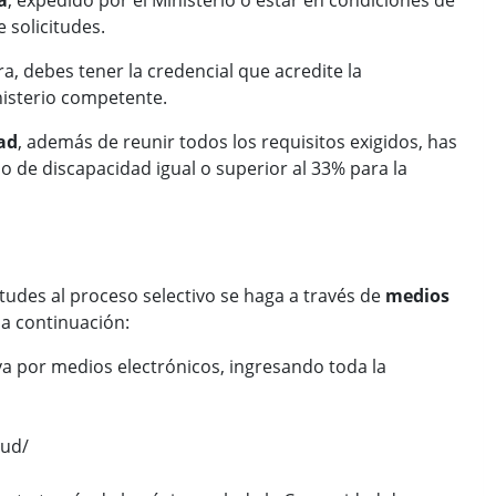
a
, expedido por el Ministerio o estar en condiciones de
 solicitudes.
a, debes tener la credencial que acredite la
isterio competente.
ad
, además de reunir todos los requisitos exigidos, has
o de discapacidad igual o superior al 33% para la
tudes al proceso selectivo se haga a través de
medios
 a continuación:
va por medios electrónicos, ingresando toda la
lud/