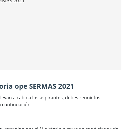
SERMAS 2021
toria ope SERMAS 2021
levan a cabo a los aspirantes, debes reunir los
a continuación: