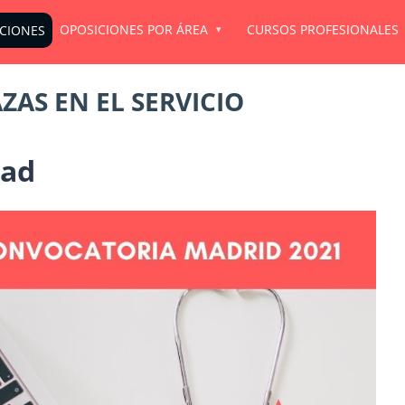
OPOSICIONES POR ÁREA
CURSOS PROFESIONALES
ICIONES
AS EN EL SERVICIO
dad