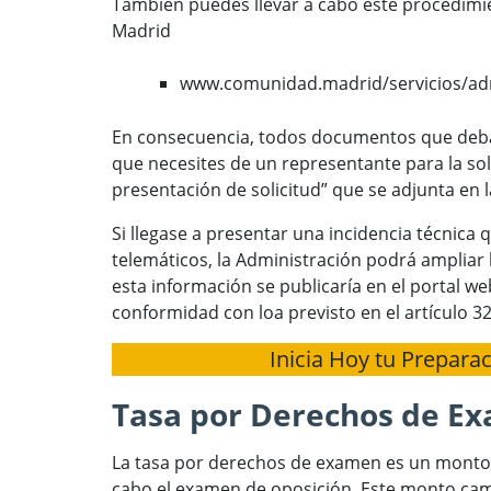
También puedes llevar a cabo este procedimi
Madrid
www.comunidad.madrid/servicios/adm
En consecuencia, todos documentos que deba
que necesites de un representante para la sol
presentación de solicitud” que se adjunta en 
Si llegase a presentar una incidencia técnica
telemáticos, la Administración podrá ampliar l
esta información se publicaría en el portal w
conformidad con loa previsto en el artículo 32
Inicia Hoy tu Prepara
Tasa por Derechos de E
La tasa por derechos de examen es un monto
cabo el examen de oposición. Este monto cam