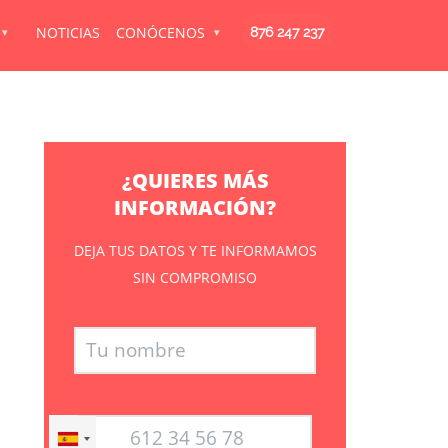
NOTICIAS
CONÓCENOS
876 247 237
¿QUIERES MÁS
INFORMACIÓN?
DEJA TUS DATOS Y TE INFORMAMOS
SIN COMPROMISO