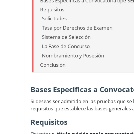
Bases Especificas a Convocatoria ope 
Requisitos
Solicitudes
Tasa por Derechos de Examen
Sistema de Selección
La Fase de Concurso
Nombramiento y Posesión
Conclusión
Bases Especificas a Convoca
Si deseas ser admitido en las pruebas que se l
requisitos que establece las bases generales 
Requisitos