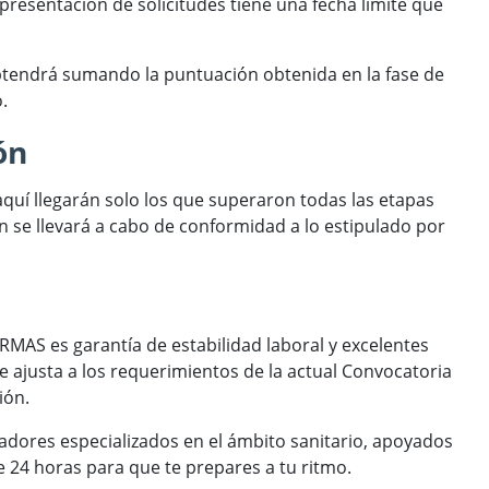
presentación de solicitudes tiene una fecha limite que
e obtendrá sumando la puntuación obtenida en la fase de
.
ón
 aquí llegarán solo los que superaron todas las etapas
 se llevará a cabo de conformidad a lo estipulado por
RMAS es garantía de estabilidad laboral y excelentes
 se ajusta a los requerimientos de la actual Convocatoria
ión.
dores especializados en el ámbito sanitario, apoyados
 24 horas para que te prepares a tu ritmo.