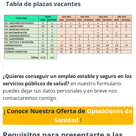
Tabla de plazas vacantes
.
¿Quieres conseguir un empleo estable y seguro en los
servicios públicos de salud?
en nuestro formulario
puedes dejar tus datos personales y en breve nos
contactaremos contigo.
¡
Conoce Nuestra Oferta de
Oposiciones de
Sanidad
!
Requisitos para presentarte a las