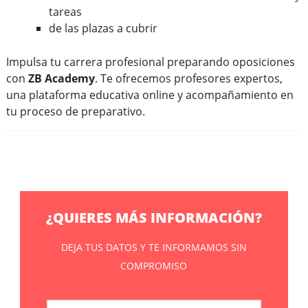
tareas
de las plazas a cubrir
Impulsa tu carrera profesional preparando oposiciones
con
ZB Academy
. Te ofrecemos profesores expertos,
una plataforma educativa online y acompañamiento en
tu proceso de preparativo.
¿QUIERES MÁS INFORMACIÓN?
DEJA TUS DATOS Y TE INFORMAMOS SIN
COMPROMISO